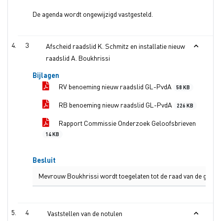
De agenda wordt ongewijzigd vastgesteld.
3
Afscheid raadslid K. Schmitz en installatie nieuw
raadslid A. Boukhrissi
Bijlagen
RV benoeming nieuw raadslid GL-PvdA
58 KB
RB benoeming nieuw raadslid GL-PvdA
226 KB
Rapport Commissie Onderzoek Geloofsbrieven
14 KB
Besluit
Mevrouw Boukhrissi wordt toegelaten tot de raad van de gemee
4
Vaststellen van de notulen