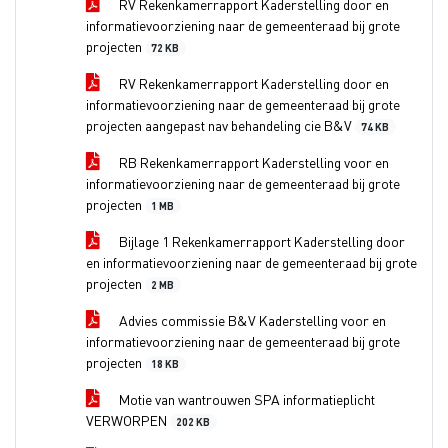
RV Rekenkamerrapport Kaderstelling door en
informatievoorziening naar de gemeenteraad bij grote
projecten
72 KB
RV Rekenkamerrapport Kaderstelling door en
informatievoorziening naar de gemeenteraad bij grote
projecten aangepast nav behandeling cie B&V
74 KB
RB Rekenkamerrapport Kaderstelling voor en
informatievoorziening naar de gemeenteraad bij grote
projecten
1 MB
Bijlage 1 Rekenkamerrapport Kaderstelling door
en informatievoorziening naar de gemeenteraad bij grote
projecten
2 MB
Advies commissie B&V Kaderstelling voor en
informatievoorziening naar de gemeenteraad bij grote
projecten
18 KB
Motie van wantrouwen SPA informatieplicht
VERWORPEN
202 KB