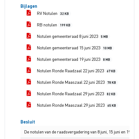
Bijlagen
RV Notulen
32 KB
RB notulen
199 KB
Notulen gemeenteraad 8 juni 2023
5 MB
Notulen gemeenteraad 15 juni 2023
10 MB
Notulen gemeenteraad 19 juni 2023
8 MB
Notulen Ronde Raadzaal 22 juni 2023
67 KB
Notulen Ronde Maaszaal 22 juni 2023
78 KB
Notulen Ronde Raadzaal 29 juni 2023
82 KB
Notulen Ronde Maaszaal 29 juni 2023
65 KB
Besluit
De notulen van de raadsvergadering van 8 juni, 15 juni en 19 juni