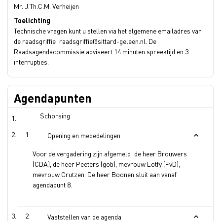
Mr. J.Th.C.M. Verheijen
Toelichting
Technische vragen kunt u stellen via het algemene emailadres van
de raadsgriffie: raadsgriffie@sittard-geleen.nl. De
Raadsagendacommissie adviseert 14 minuten spreektijd en 3
interrupties.
Agendapunten
Schorsing
1
Opening en mededelingen
Voor de vergadering zijn afgemeld: de heer Brouwers
(CDA), de heer Peeters (gob), mevrouw Lotfy (FvD),
mevrouw Crutzen. De heer Boonen sluit aan vanaf
agendapunt 8.
2
Vaststellen van de agenda