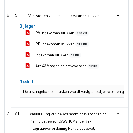
5
Vaststellen van de lijst ingekomen stukken
Bijlagen
RV ingekomen stukken
330 KB
RB ingekomen stukken
188 KB
Ingekomen stukken
22 KB
Art 43 Vragen en antwoorden
17 KB
Besluit
De lijst ingekomen stukken wordt vastgesteld, er worden geen
6.H
Vaststelling van de Afstemmingsverordening
Participatiewet, IOAW, IOAZ, de Re-
integratieverordening Participatiewet,