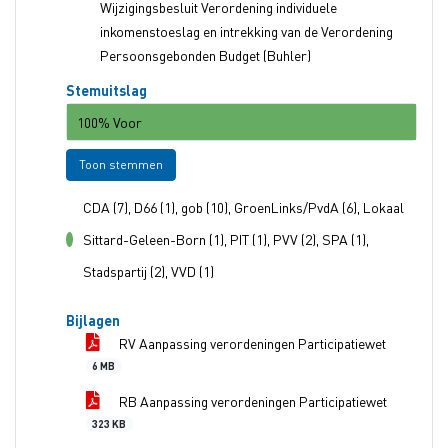
Wijzigingsbesluit Verordening individuele
inkomenstoeslag en intrekking van de Verordening
Persoonsgebonden Budget (Buhler)
Stemuitslag
100% Voor
Toon stemmen
CDA (7), D66 (1), gob (10), GroenLinks/PvdA (6), Lokaal
Sittard-Geleen-Born (1), PIT (1), PVV (2), SPA (1),
voor
Stadspartij (2), VVD (1)
Bijlagen
RV Aanpassing verordeningen Participatiewet
6 MB
RB Aanpassing verordeningen Participatiewet
323 KB