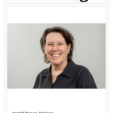
Ingrid Knops-Verjans