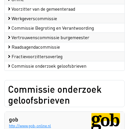
Voorzitter van de gemeenteraad
Werkgeverscommissie
Commissie Begroting en Verantwoording
Vertrouwenscommissie burgemeester
Raadsagendacommissie
Fractievoorzittersoverleg
Commissie onderzoek geloofsbrieven
Commissie onderzoek
geloofsbrieven
gob
http://www.gob-online.nl