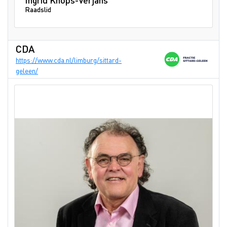
Raadslid
CDA
https://www.cda.nl/limburg/sittard-
geleen/