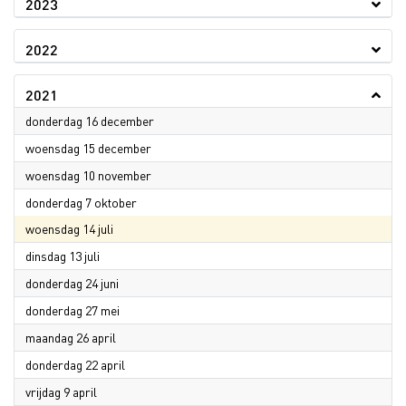
2023
2022
2021
2021
donderdag 16 december
2021
woensdag 15 december
2021
woensdag 10 november
2021
donderdag 7 oktober
2021
woensdag 14 juli
2021
dinsdag 13 juli
2021
donderdag 24 juni
2021
donderdag 27 mei
2021
maandag 26 april
2021
donderdag 22 april
2021
vrijdag 9 april