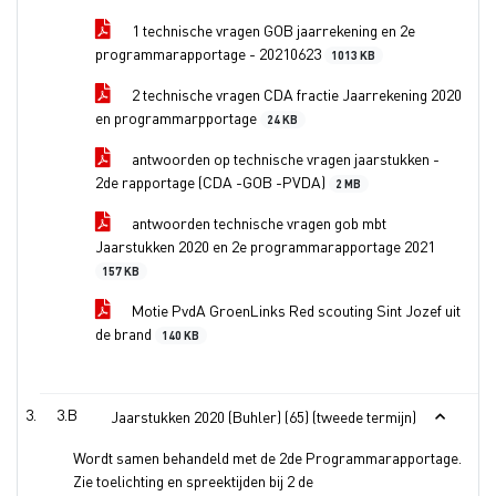
1 technische vragen GOB jaarrekening en 2e
programmarapportage - 20210623
1013 KB
2 technische vragen CDA fractie Jaarrekening 2020
en programmarpportage
24 KB
antwoorden op technische vragen jaarstukken -
2de rapportage (CDA -GOB -PVDA)
2 MB
antwoorden technische vragen gob mbt
Jaarstukken 2020 en 2e programmarapportage 2021
157 KB
Motie PvdA GroenLinks Red scouting Sint Jozef uit
de brand
140 KB
3.B
Jaarstukken 2020 (Buhler) (65) (tweede termijn)
Wordt samen behandeld met de 2de Programmarapportage.
Zie toelichting en spreektijden bij 2 de