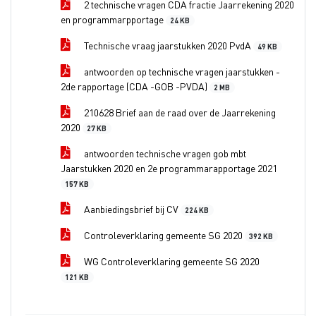
2 technische vragen CDA fractie Jaarrekening 2020
en programmarpportage
24 KB
Technische vraag jaarstukken 2020 PvdA
49 KB
antwoorden op technische vragen jaarstukken -
2de rapportage (CDA -GOB -PVDA)
2 MB
210628 Brief aan de raad over de Jaarrekening
2020
27 KB
antwoorden technische vragen gob mbt
Jaarstukken 2020 en 2e programmarapportage 2021
157 KB
Aanbiedingsbrief bij CV
224 KB
Controleverklaring gemeente SG 2020
392 KB
WG Controleverklaring gemeente SG 2020
121 KB