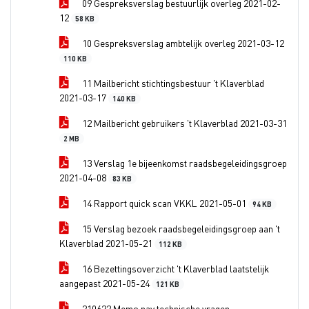
09 Gespreksverslag bestuurlijk overleg 2021-02-
12
58 KB
10 Gespreksverslag ambtelijk overleg 2021-03-12
110 KB
11 Mailbericht stichtingsbestuur 't Klaverblad
2021-03-17
140 KB
12 Mailbericht gebruikers 't Klaverblad 2021-03-31
2 MB
13 Verslag 1e bijeenkomst raadsbegeleidingsgroep
2021-04-08
83 KB
14 Rapport quick scan VKKL 2021-05-01
94 KB
15 Verslag bezoek raadsbegeleidingsgroep aan 't
Klaverblad 2021-05-21
112 KB
16 Bezettingsoverzicht 't Klaverblad laatstelijk
aangepast 2021-05-24
121 KB
210622 Memo nav technische vragen