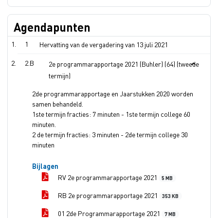
Agendapunten
1
Hervatting van de vergadering van 13 juli 2021
2.B
2e programmarapportage 2021 (Buhler) (64) (tweede
termijn)
2de programmarapportage en Jaarstukken 2020 worden
samen behandeld.
1ste termijn fracties: 7 minuten - 1ste termijn college 60
minuten.
2 de termijn fracties: 3 minuten - 2de termijn college 30
minuten
Bijlagen
RV 2e programmarapportage 2021
5 MB
RB 2e programmarapportage 2021
353 KB
01 2de Programmarapportage 2021
7 MB