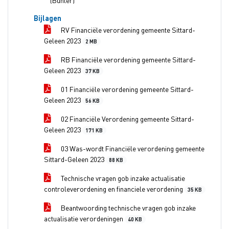
(Buhler)
Bijlagen
RV Financiële verordening gemeente Sittard-
Geleen 2023
2 MB
RB Financiële verordening gemeente Sittard-
Geleen 2023
37 KB
01 Financiële verordening gemeente Sittard-
Geleen 2023
56 KB
02 Financiële Verordening gemeente Sittard-
Geleen 2023
171 KB
03 Was-wordt Financiële verordening gemeente
Sittard-Geleen 2023
88 KB
Technische vragen gob inzake actualisatie
controleverordening en financiele verordening
35 KB
Beantwoording technische vragen gob inzake
actualisatie verordeningen
40 KB