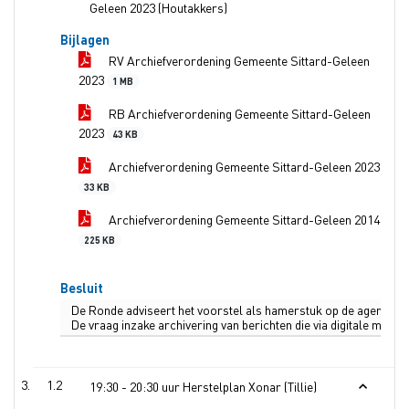
Geleen 2023 (Houtakkers)
Bijlagen
RV Archiefverordening Gemeente Sittard-Geleen
2023
1 MB
RB Archiefverordening Gemeente Sittard-Geleen
2023
43 KB
Archiefverordening Gemeente Sittard-Geleen 2023
33 KB
Archiefverordening Gemeente Sittard-Geleen 2014
225 KB
Besluit
De Ronde adviseert het voorstel als hamerstuk op de agenda va
De vraag inzake archivering van berichten die via digitale medi
1.2
19:30 - 20:30 uur Herstelplan Xonar (Tillie)