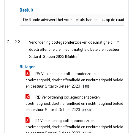
Besluit
De Ronde adviseert het voorstel als hamerstuk op de raadsagen
2.3
Verordening collegeonderzoeken doelmatigheid,
doeltreffendheid en rechtmatigheid beleid en bestuur
Sittard-Geleen 2023 (Buhler)
Bijlagen
RV Verordening collegeonderzoeken
doelmatigheid, doeltreffendheid en rechtmatigheid beleid
en bestuur Sittard-Geleen 2023
2 MB
RB Verordening collegeonderzoeken
doelmatigheid, doeltreffendheid en rechtmatigheid beleid
en bestuur Sittard-Geleen 2023
37 KB
01 Verordening collegeonderzoeken
doelmatigheid, doeltreffendheid en rechtmatigheid beleid
en bestuur Sittard-Geleen 2023