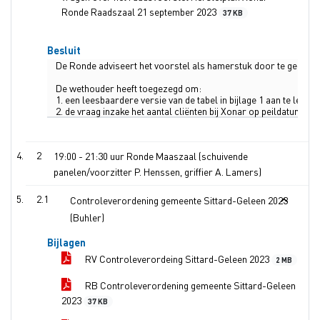
Ronde Raadszaal 21 september 2023
37 KB
Besluit
De Ronde adviseert het voorstel als hamerstuk door te geleide
De wethouder heeft toegezegd om:
1. een leesbaardere versie van de tabel in bijlage 1 aan te levere
2. de vraag inzake het aantal cliënten bij Xonar op peildatum1-7
2
19:00 - 21:30 uur Ronde Maaszaal (schuivende
panelen/voorzitter P. Henssen, griffier A. Lamers)
2.1
Controleverordening gemeente Sittard-Geleen 2023
(Buhler)
Bijlagen
RV Controleverordeing Sittard-Geleen 2023
2 MB
RB Controleverordening gemeente Sittard-Geleen
2023
37 KB