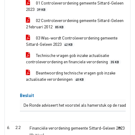
01 Controleverordening gemeente Sittard-Geleen
2023
39 KB
02 Controleverordening gemeente Sittard-Geleen
2 februari 2012
85 KB
03 Was-wordt Controleverordening gemeente
Sittard-Geleen 2023
42 KB
Technische vragen gob inzake actualisatie
controleverordening en financiele verordening
35 KB
Beantwoording technische vragen gob inzake
actualisatie verordeningen
40 KB
Besluit
De Ronde adviseert het voorstel als hamerstuk op de raadsagen
2.2
Financiële verordening gemeente Sittard-Geleen 2023