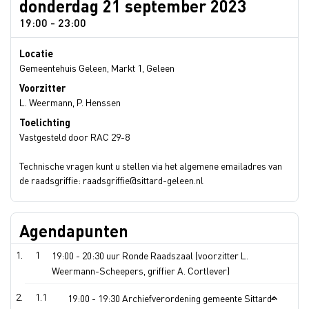
donderdag 21 september 2023
19:00 - 23:00
Locatie
Gemeentehuis Geleen, Markt 1, Geleen
Voorzitter
L. Weermann, P. Henssen
Toelichting
Vastgesteld door RAC 29-8
Technische vragen kunt u stellen via het algemene emailadres van
de raadsgriffie: raadsgriffie@sittard-geleen.nl
Agendapunten
1
19:00 - 20:30 uur Ronde Raadszaal (voorzitter L.
Weermann-Scheepers, griffier A. Cortlever)
1.1
19:00 - 19:30 Archiefverordening gemeente Sittard-