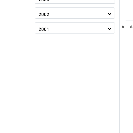
2002
6
2001