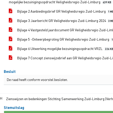
mogelijke bezuinigingsopdracht Veiligheidsregio Zuid-Limburg
439 KB
Bijlage 2 Aanbiedingsbrief GR Veiligheidsregio Zuid-Limburg
1 M
Bijlage 3 Jaarbericht GR Veiligheidsregio Zuid-Limburg 2024
3 M
Bijlage 4 Vastgesteld jaardocument GR Veiligheidsregio Zuid-Li
Bijlage 5 -Ontwerpbegroting GR Veiligheidsregio Zuid-Limburg
Bijlage 6 Uitwerking mogelijke bezuinigingsopdracht VRZL
226 K
Bijlage 7 Concept zienswijzebrief aan GR Veiligheidsregio Zuid-
Besluit
De raad heeft conform voorstel besloten.
.H
Zienswijzen en bedenkingen Stichting Samenwerking Zuid-Limburg (Verh
Stemuitslag