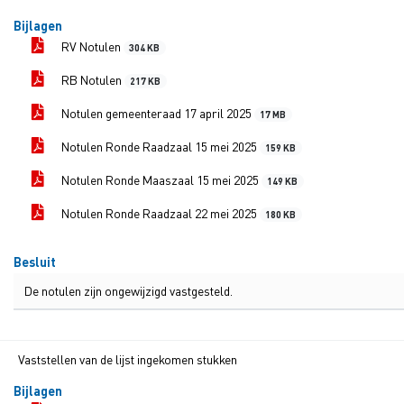
Bijlagen
RV Notulen
304 KB
RB Notulen
217 KB
Notulen gemeenteraad 17 april 2025
17 MB
Notulen Ronde Raadzaal 15 mei 2025
159 KB
Notulen Ronde Maaszaal 15 mei 2025
149 KB
Notulen Ronde Raadzaal 22 mei 2025
180 KB
Besluit
De notulen zijn ongewijzigd vastgesteld.
Vaststellen van de lijst ingekomen stukken
Bijlagen