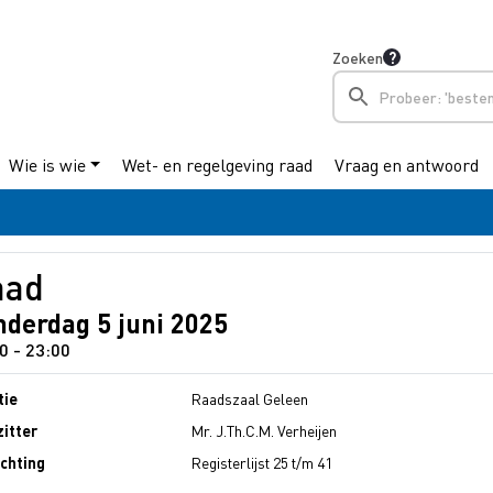
Zoeken
Wie is wie
Wet- en regelgeving raad
Vraag en antwoord
aad
nderdag 5 juni 2025
0 - 23:00
tie
Raadszaal Geleen
zitter
Mr. J.Th.C.M. Verheijen
ichting
Registerlijst 25 t/m 41