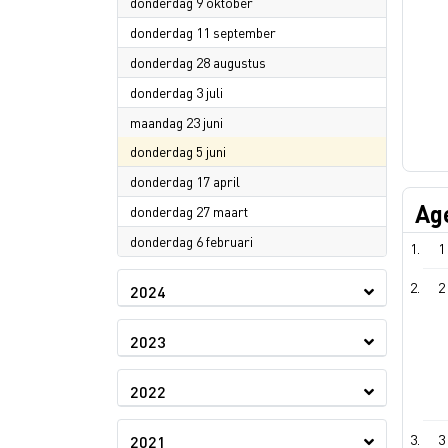
2025
donderdag 9 oktober
2025
donderdag 11 september
2025
donderdag 28 augustus
2025
donderdag 3 juli
2025
maandag 23 juni
2025
donderdag 5 juni
2025
donderdag 17 april
Ag
2025
donderdag 27 maart
2025
donderdag 6 februari
1
2
2024
2023
2022
3
2021