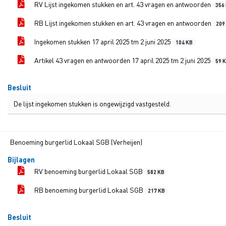
RV Lijst ingekomen stukken en art. 43 vragen en antwoorden
356
RB Lijst ingekomen stukken en art. 43 vragen en antwoorden
209
Ingekomen stukken 17 april 2025 tm 2 juni 2025
104 KB
Artikel 43 vragen en antwoorden 17 april 2025 tm 2 juni 2025
59 
Besluit
De lijst ingekomen stukken is ongewijzigd vastgesteld.
Benoeming burgerlid Lokaal SGB (Verheijen)
Bijlagen
RV benoeming burgerlid Lokaal SGB
582 KB
RB benoeming burgerlid Lokaal SGB
217 KB
Besluit