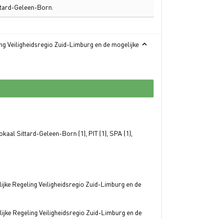
ttard-Geleen-Born.
g Veiligheidsregio Zuid-Limburg en de mogelijke
okaal Sittard-Geleen-Born (1), PIT (1), SPA (1),
ke Regeling Veiligheidsregio Zuid-Limburg en de
ke Regeling Veiligheidsregio Zuid-Limburg en de