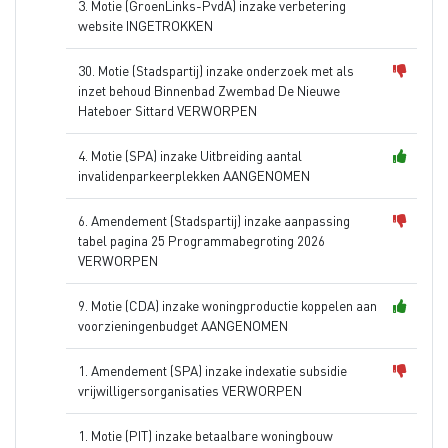
3. Motie (GroenLinks-PvdA) inzake verbetering
website INGETROKKEN
30. Motie (Stadspartij) inzake onderzoek met als
inzet behoud Binnenbad Zwembad De Nieuwe
Hateboer Sittard VERWORPEN
4. Motie (SPA) inzake Uitbreiding aantal
invalidenparkeerplekken AANGENOMEN
6. Amendement (Stadspartij) inzake aanpassing
tabel pagina 25 Programmabegroting 2026
VERWORPEN
9. Motie (CDA) inzake woningproductie koppelen aan
voorzieningenbudget AANGENOMEN
1. Amendement (SPA) inzake indexatie subsidie
vrijwilligersorganisaties VERWORPEN
1. Motie (PIT) inzake betaalbare woningbouw