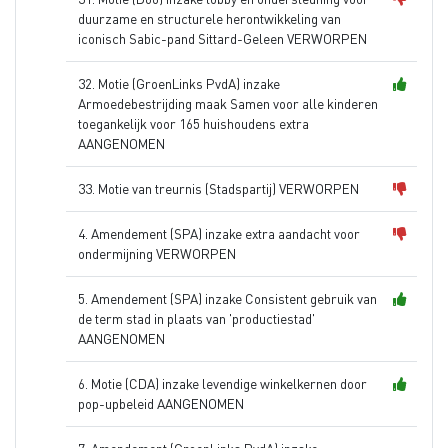
duurzame en structurele herontwikkeling van
iconisch Sabic-pand Sittard-Geleen VERWORPEN
32. Motie (GroenLinks PvdA) inzake
Armoedebestrijding maak Samen voor alle kinderen
toegankelijk voor 165 huishoudens extra
AANGENOMEN
33. Motie van treurnis (Stadspartij) VERWORPEN
4. Amendement (SPA) inzake extra aandacht voor
ondermijning VERWORPEN
5. Amendement (SPA) inzake Consistent gebruik van
de term stad in plaats van 'productiestad'
AANGENOMEN
6. Motie (CDA) inzake levendige winkelkernen door
pop-upbeleid AANGENOMEN