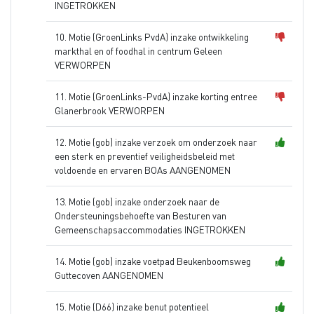
INGETROKKEN
10. Motie (GroenLinks PvdA) inzake ontwikkeling
markthal en of foodhal in centrum Geleen
VERWORPEN
11. Motie (GroenLinks-PvdA) inzake korting entree
Glanerbrook VERWORPEN
12. Motie (gob) inzake verzoek om onderzoek naar
een sterk en preventief veiligheidsbeleid met
voldoende en ervaren BOAs AANGENOMEN
13. Motie (gob) inzake onderzoek naar de
Ondersteuningsbehoefte van Besturen van
Gemeenschapsaccommodaties INGETROKKEN
14. Motie (gob) inzake voetpad Beukenboomsweg
Guttecoven AANGENOMEN
15. Motie (D66) inzake benut potentieel