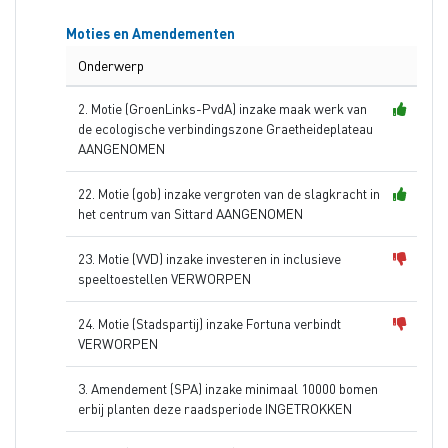
Moties en Amendementen
Onderwerp
2. Motie (GroenLinks-PvdA) inzake maak werk van
de ecologische verbindingszone Graetheideplateau
AANGENOMEN
22. Motie (gob) inzake vergroten van de slagkracht in
het centrum van Sittard AANGENOMEN
23. Motie (VVD) inzake investeren in inclusieve
speeltoestellen VERWORPEN
24. Motie (Stadspartij) inzake Fortuna verbindt
VERWORPEN
3. Amendement (SPA) inzake minimaal 10000 bomen
erbij planten deze raadsperiode INGETROKKEN