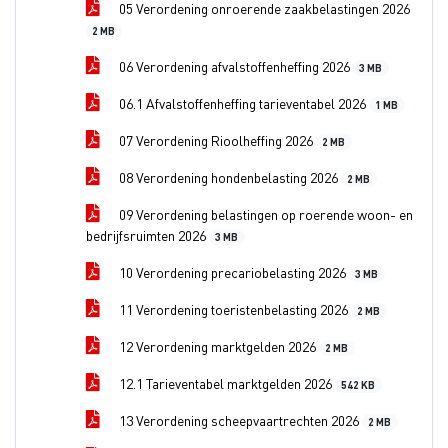
05 Verordening onroerende zaakbelastingen 2026
2 MB
06 Verordening afvalstoffenheffing 2026
3 MB
06.1 Afvalstoffenheffing tarieventabel 2026
1 MB
07 Verordening Rioolheffing 2026
2 MB
08 Verordening hondenbelasting 2026
2 MB
09 Verordening belastingen op roerende woon- en
bedrijfsruimten 2026
3 MB
10 Verordening precariobelasting 2026
3 MB
11 Verordening toeristenbelasting 2026
2 MB
12 Verordening marktgelden 2026
2 MB
12.1 Tarieventabel marktgelden 2026
542 KB
13 Verordening scheepvaartrechten 2026
2 MB