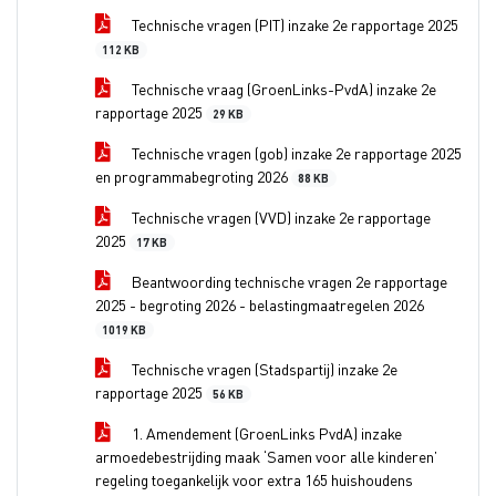
Technische vragen (PIT) inzake 2e rapportage 2025
112 KB
Technische vraag (GroenLinks-PvdA) inzake 2e
rapportage 2025
29 KB
Technische vragen (gob) inzake 2e rapportage 2025
en programmabegroting 2026
88 KB
Technische vragen (VVD) inzake 2e rapportage
2025
17 KB
Beantwoording technische vragen 2e rapportage
2025 - begroting 2026 - belastingmaatregelen 2026
1019 KB
Technische vragen (Stadspartij) inzake 2e
rapportage 2025
56 KB
1. Amendement (GroenLinks PvdA) inzake
armoedebestrijding maak ‘Samen voor alle kinderen’
regeling toegankelijk voor extra 165 huishoudens