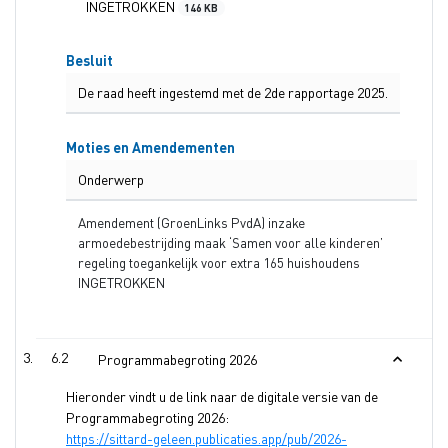
INGETROKKEN
146 KB
Besluit
De raad heeft ingestemd met de 2de rapportage 2025.
Moties en Amendementen
Onderwerp
Amendement (GroenLinks PvdA) inzake
armoedebestrijding maak ‘Samen voor alle kinderen’
regeling toegankelijk voor extra 165 huishoudens
INGETROKKEN
6.2
Programmabegroting 2026
Hieronder vindt u de link naar de digitale versie van de
Programmabegroting 2026:
https://sittard-geleen.publicaties.app/pub/2026-