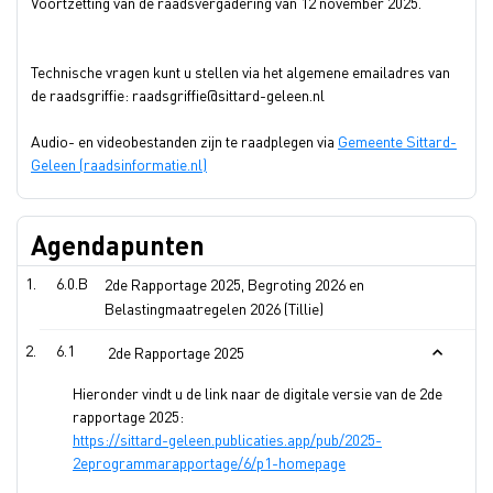
Voortzetting van de raadsvergadering van 12 november 2025.
Technische vragen kunt u stellen via het algemene emailadres van
de raadsgriffie: raadsgriffie@sittard-geleen.nl
Audio- en videobestanden zijn te raadplegen via
Gemeente Sittard-
Geleen (raadsinformatie.nl)
Agendapunten
6.0.B
2de Rapportage 2025, Begroting 2026 en
Belastingmaatregelen 2026 (Tillie)
6.1
2de Rapportage 2025
Hieronder vindt u de link naar de digitale versie van de 2de
rapportage 2025:
https://sittard-geleen.publicaties.app/pub/2025-
2eprogrammarapportage/6/p1-homepage