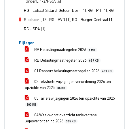
voor
GroenLinks/PvdA (6)
RG - Lokaal Sittard-Geleen-Born (1), RG - PIT (1), RG -
Stadspartij (3), RG - VVD (1), RG - Burger Centraal (1),
tegen
RG - SPA (1)
Bijlagen
RV Belastingmaatregelen 2026
6 MB
RB Belastingmaatregelen 2026
659 KB
01 Rapport belastingmaatregelen 2026
439 KB
02 Tekstuele wijzigingen verordening 2026 ten
opzichte van 2025
85 KB
03 Tariefswijzigingen 2026 ten opzichte van 2025
203 KB
04 Was-wordt overzicht tarieventabel
legesverordening 2026
365 KB