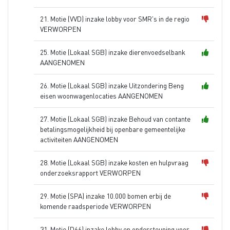
21. Motie (VVD) inzake lobby voor SMR's in de regio
VERWORPEN
25. Motie (Lokaal SGB) inzake dierenvoedselbank
AANGENOMEN
26. Motie (Lokaal SGB) inzake Uitzondering Beng
eisen woonwagenlocaties AANGENOMEN
27. Motie (Lokaal SGB) inzake Behoud van contante
betalingsmogelijkheid bij openbare gemeentelijke
activiteiten AANGENOMEN
28. Motie (Lokaal SGB) inzake kosten en hulpvraag
onderzoeksrapport VERWORPEN
29. Motie (SPA) inzake 10.000 bomen erbij de
komende raadsperiode VERWORPEN
31. Motie (D66) inzake lobby en ondersteuning voor