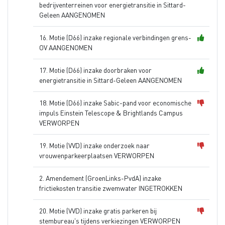
bedrijventerreinen voor energietransitie in Sittard-
Geleen AANGENOMEN
16. Motie (D66) inzake regionale verbindingen grens-
OV AANGENOMEN
17. Motie (D66) inzake doorbraken voor
energietransitie in Sittard-Geleen AANGENOMEN
18. Motie (D66) inzake Sabic-pand voor economische
impuls Einstein Telescope & Brightlands Campus
VERWORPEN
19. Motie (VVD) inzake onderzoek naar
vrouwenparkeerplaatsen VERWORPEN
2. Amendement (GroenLinks-PvdA) inzake
frictiekosten transitie zwemwater INGETROKKEN
20. Motie (VVD) inzake gratis parkeren bij
stembureau's tijdens verkiezingen VERWORPEN