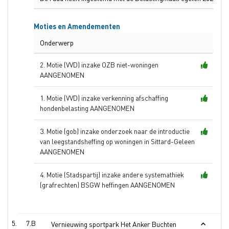
Moties en Amendementen
Onderwerp
2. Motie (VVD) inzake OZB niet-woningen
AANGENOMEN
1. Motie (VVD) inzake verkenning afschaffing
hondenbelasting AANGENOMEN
3. Motie (gob) inzake onderzoek naar de introductie
van leegstandsheffing op woningen in Sittard-Geleen
AANGENOMEN
4. Motie (Stadspartij) inzake andere systemathiek
(grafrechten) BSGW heffingen AANGENOMEN
7.B
Vernieuwing sportpark Het Anker Buchten