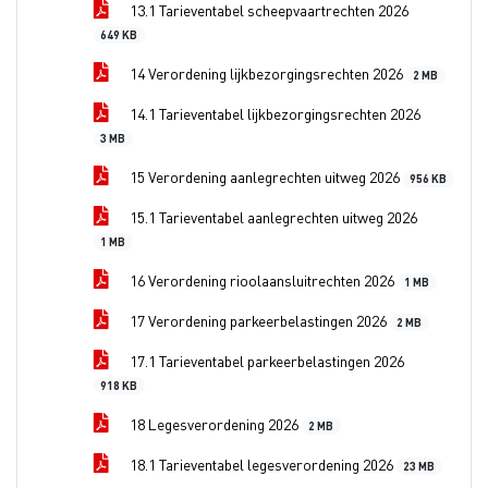
13.1 Tarieventabel scheepvaartrechten 2026
649 KB
14 Verordening lijkbezorgingsrechten 2026
2 MB
14.1 Tarieventabel lijkbezorgingsrechten 2026
3 MB
15 Verordening aanlegrechten uitweg 2026
956 KB
15.1 Tarieventabel aanlegrechten uitweg 2026
1 MB
16 Verordening rioolaansluitrechten 2026
1 MB
17 Verordening parkeerbelastingen 2026
2 MB
17.1 Tarieventabel parkeerbelastingen 2026
918 KB
18 Legesverordening 2026
2 MB
18.1 Tarieventabel legesverordening 2026
23 MB