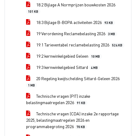
18.2 Bijlage A Normprijzen bouwkosten 2026
101 KB
18.3 Bijlage B-BOPA activiteiten 2026
93 KB
19 Verordening Reclamebelasting 2026
3 MB
19.1 Tarieventabel reclamebelasting 2026
524 KB
19.2 kernwinkelgebied Geleen
10 MB
19.3 kernwinkelgebied Sittard
4 MB
20 Regeling kwijtschelding Sittard-Geleen 2026
1 MB
Technische vragen (PIT) inzake
belastingmaatregelen 2026
91 KB
Technische vragen (CDA) inzake 2e rapportage
2025, belastingmaatregelen 2026 en
programmabegroting 2026
70 KB