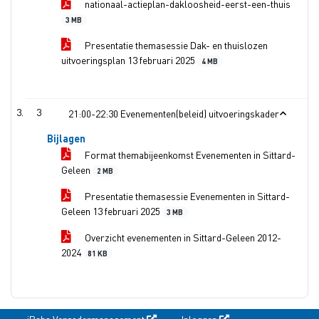
nationaal-actieplan-dakloosheid-eerst-een-thuis
3 MB
Presentatie themasessie Dak- en thuislozen
uitvoeringsplan 13 februari 2025
4 MB
3
21:00-22:30 Evenementen(beleid) uitvoeringskader
Bijlagen
Format themabijeenkomst Evenementen in Sittard-
Geleen
2 MB
Presentatie themasessie Evenementen in Sittard-
Geleen 13 februari 2025
3 MB
Overzicht evenementen in Sittard-Geleen 2012-
2024
81 KB