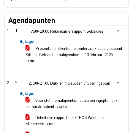
Agendapunten
1
19:00-20:00 Rekenkamerrapport Subsidies
Bijlagen
Presentatie rekenkameronderzoek subsidiebeleid
Sittard-Geleen themabijeenkomst 13 februari 2025
1 MB
2
20:00-21:00 Dak- en thuislozen uitvoeringsplan
Bijlagen
Voorstel themabijeenkomst uitvoeringsplan dak-
en thuisloosheid
953 KB
Definitieve rapportage ETHOS Westelijke
Mijnstreek
2 MB