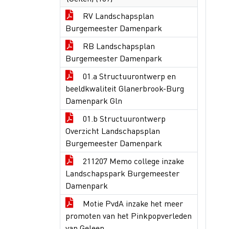
RV Landschapsplan
Burgemeester Damenpark
RB Landschapsplan
Burgemeester Damenpark
01.a Structuurontwerp en
beeldkwaliteit Glanerbrook-Burg
Damenpark Gln
01.b Structuurontwerp
Overzicht Landschapsplan
Burgemeester Damenpark
211207 Memo college inzake
Landschapspark Burgemeester
Damenpark
Motie PvdA inzake het meer
promoten van het Pinkpopverleden
van Geleen