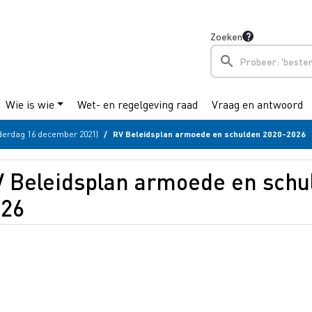
Zoeken
Wie is wie
Wet- en regelgeving raad
Vraag en antwoord
derdag 16 december 2021)
RV Beleidsplan armoede en schulden 2020-2026
 Beleidsplan armoede en schu
026