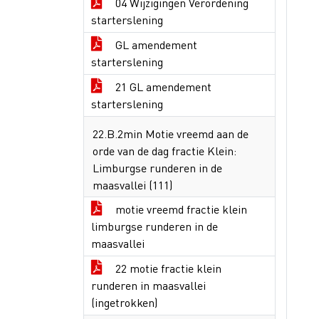
04 Wijzigingen Verordening
starterslening
GL amendement
starterslening
21 GL amendement
starterslening
22.B.2min Motie vreemd aan de
orde van de dag fractie Klein:
Limburgse runderen in de
maasvallei (111)
motie vreemd fractie klein
limburgse runderen in de
maasvallei
22 motie fractie klein
runderen in maasvallei
(ingetrokken)