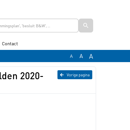
Contact
A
A
A
lden 2020-
Vorige pagina