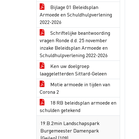
Bijlage 01 Beleidsplan
Armoede en Schuldhulpverlening
2022-2026
Schriftelijke beantwoording
vragen Ronde d.d. 25 november
inzake Beleidsplan Armoede en
Schuldhulpverlening 2022-2026
Ken uw doelgroep
laaggeletterden Sittard-Geleen
Motie armoede in tijden van
Corona 2
18 RB beleidsplan armoede en
schulden getekend
19.B.2min Landschapspark
Burgemeester Damenpark
(Geilen) (109)