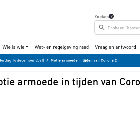
Zoeken
Wie is wie
Wet- en regelgeving raad
Vraag en antwoord
derdag 16 december 2021)
Motie armoede in tijden van Corona 2
tie armoede in tijden van Cor