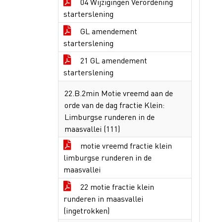
04 Wijzigingen Verordening
starterslening
GL amendement
starterslening
21 GL amendement
starterslening
22.B.2min Motie vreemd aan de
orde van de dag fractie Klein:
Limburgse runderen in de
maasvallei (111)
motie vreemd fractie klein
limburgse runderen in de
maasvallei
22 motie fractie klein
runderen in maasvallei
(ingetrokken)