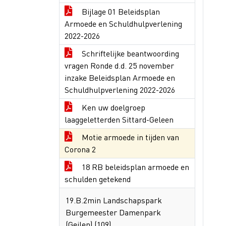
Bijlage 01 Beleidsplan
Armoede en Schuldhulpverlening
2022-2026
Schriftelijke beantwoording
vragen Ronde d.d. 25 november
inzake Beleidsplan Armoede en
Schuldhulpverlening 2022-2026
Ken uw doelgroep
laaggeletterden Sittard-Geleen
Motie armoede in tijden van
Corona 2
18 RB beleidsplan armoede en
schulden getekend
19.B.2min Landschapspark
Burgemeester Damenpark
(Geilen) (109)