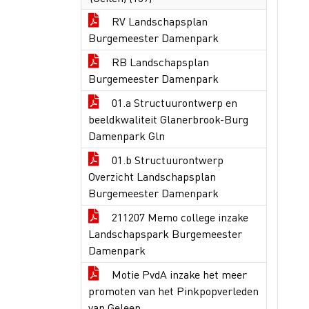
RV Landschapsplan
Burgemeester Damenpark
RB Landschapsplan
Burgemeester Damenpark
01.a Structuurontwerp en
beeldkwaliteit Glanerbrook-Burg
Damenpark Gln
01.b Structuurontwerp
Overzicht Landschapsplan
Burgemeester Damenpark
211207 Memo college inzake
Landschapspark Burgemeester
Damenpark
Motie PvdA inzake het meer
promoten van het Pinkpopverleden
van Geleen