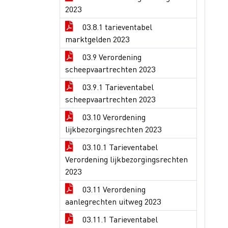
2023
03.8.1 tarieventabel
marktgelden 2023
03.9 Verordening
scheepvaartrechten 2023
03.9.1 Tarieventabel
scheepvaartrechten 2023
03.10 Verordening
lijkbezorgingsrechten 2023
03.10.1 Tarieventabel
Verordening lijkbezorgingsrechten
2023
03.11 Verordening
aanlegrechten uitweg 2023
03.11.1 Tarieventabel