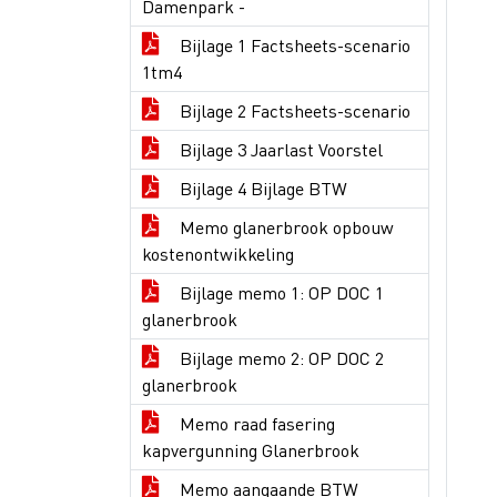
Damenpark -
Bijlage 1 Factsheets-scenario
1tm4
Bijlage 2 Factsheets-scenario
Bijlage 3 Jaarlast Voorstel
Bijlage 4 Bijlage BTW
Memo glanerbrook opbouw
kostenontwikkeling
Bijlage memo 1: OP DOC 1
glanerbrook
Bijlage memo 2: OP DOC 2
glanerbrook
Memo raad fasering
kapvergunning Glanerbrook
Memo aangaande BTW