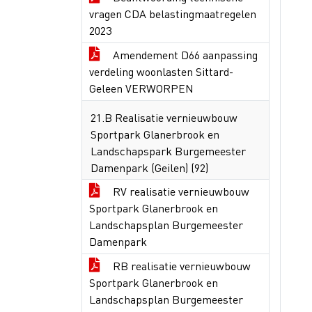
vragen CDA belastingmaatregelen
2023
Amendement D66 aanpassing
verdeling woonlasten Sittard-
Geleen VERWORPEN
21.B Realisatie vernieuwbouw
Sportpark Glanerbrook en
Landschapspark Burgemeester
Damenpark (Geilen) (92)
RV realisatie vernieuwbouw
Sportpark Glanerbrook en
Landschapsplan Burgemeester
Damenpark
RB realisatie vernieuwbouw
Sportpark Glanerbrook en
Landschapsplan Burgemeester