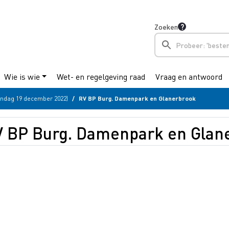
Zoeken
Wie is wie
Wet- en regelgeving raad
Vraag en antwoord
ndag 19 december 2022)
RV BP Burg. Damenpark en Glanerbrook
 BP Burg. Damenpark en Glan