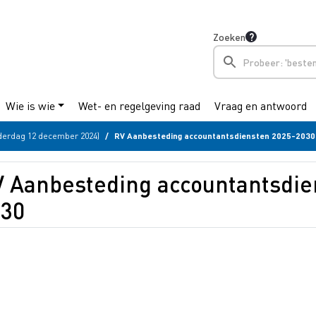
Zoeken
Wie is wie
Wet- en regelgeving raad
Vraag en antwoord
derdag 12 december 2024)
RV Aanbesteding accountantsdiensten 2025-2030
 Aanbesteding accountantsdie
030