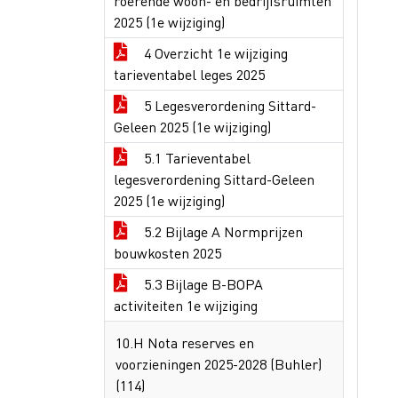
roerende woon- en bedrijfsruimten
2025 (1e wijziging)
4 Overzicht 1e wijziging
tarieventabel leges 2025
5 Legesverordening Sittard-
Geleen 2025 (1e wijziging)
5.1 Tarieventabel
legesverordening Sittard-Geleen
2025 (1e wijziging)
5.2 Bijlage A Normprijzen
bouwkosten 2025
5.3 Bijlage B-BOPA
activiteiten 1e wijziging
10.H Nota reserves en
voorzieningen 2025-2028 (Buhler)
(114)