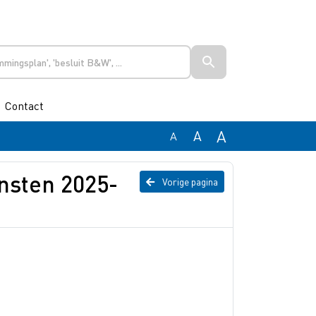
Contact
A
A
A
nsten 2025-
Vorige pagina