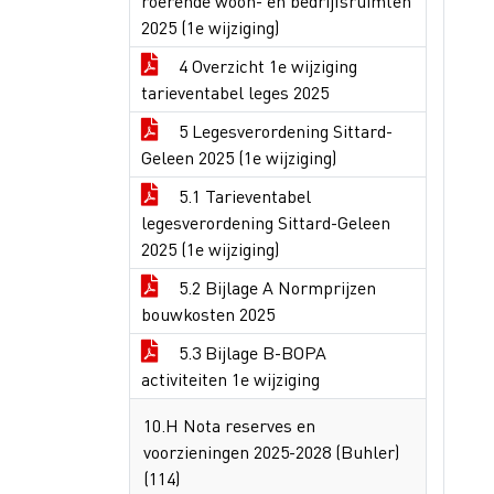
roerende woon- en bedrijfsruimten
2025 (1e wijziging)
4 Overzicht 1e wijziging
tarieventabel leges 2025
5 Legesverordening Sittard-
Geleen 2025 (1e wijziging)
5.1 Tarieventabel
legesverordening Sittard-Geleen
2025 (1e wijziging)
5.2 Bijlage A Normprijzen
bouwkosten 2025
5.3 Bijlage B-BOPA
activiteiten 1e wijziging
10.H Nota reserves en
voorzieningen 2025-2028 (Buhler)
(114)