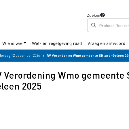
Zoeken
Wie is wie
Wet- en regelgeving raad
Vraag en antwoord
derdag 12 december 2024)
RV Verordening Wmo gemeente Sittard-Geleen 2
 Verordening Wmo gemeente S
leen 2025