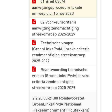
01 Brief CvdM
aanwijzingsprocedure lokale
omroep d.d. 15 nov 2023
02 Voorkeurscriteria
aanwijzing zendmachtiging
streekomroep 2025-2029
Technische vragen
(GroenLinksPvdA) inzake criteria
zendmachtiging streekomroep
2025-2029
Beantwoording technische
vragen (GroenLinks PvdA) inzake
criteria zendmachtiging
streekomroep 2025-2029
2.2 20:00-21:00 Rondevoorstel
GroenLinks/PvdA Nationaal
Heksenmonument (Houtakkers)