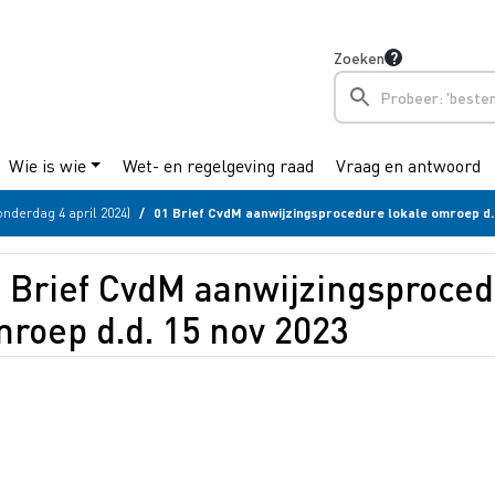
Zoeken
Wie is wie
Wet- en regelgeving raad
Vraag en antwoord
nderdag 4 april 2024)
01 Brief CvdM aanwijzingsprocedure lokale omroep d.d. 
 Brief CvdM aanwijzingsproced
roep d.d. 15 nov 2023