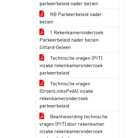
parkeerbeleid nader bezien
RB Parkeerbeleid nader
bezien
1 Rekenkameronderzoek
Parkeerbeleid nader bezien
Sittard-Geleen
Technische vragen (PIT)
inzake rekenkameronderzoek
parkeerbeleid
Technische vragen
(GroenLinksPvdA) inzake
rekenkameronderzoek
parkeerbeleid
Beantwoording technische
vragen (PIT) door rekenkamer
inzake rekenkameronderzoek