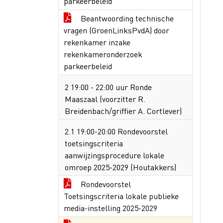
parkeerbeleid
Beantwoording technische
vragen (GroenLinksPvdA) door
rekenkamer inzake
rekenkameronderzoek
parkeerbeleid
2 19:00 - 22:00 uur Ronde
Maaszaal (voorzitter R.
Breidenbach/griffier A. Cortlever)
2.1 19:00-20:00 Rondevoorstel
toetsingscriteria
aanwijzingsprocedure lokale
omroep 2025-2029 (Houtakkers)
Rondevoorstel
Toetsingscriteria lokale publieke
media-instelling 2025-2029