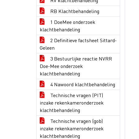
RV klachtbehandeling
RB Klachtbehandeling
1 DoeMee onderzoek
klachtbehandeling
2 Definitieve factsheet Sittard-
Geleen
3 Bestuurlijke reactie NVRR
Doe-Mee onderzoek
klachtbehandeling
4 Nawoord klachtbehandeling
Technische vragen (PIT)
inzake rekenkameronderzoek
klachtbehandeling
Technische vragen (gob)
inzake rekenkameronderzoek
klachtbehandeling