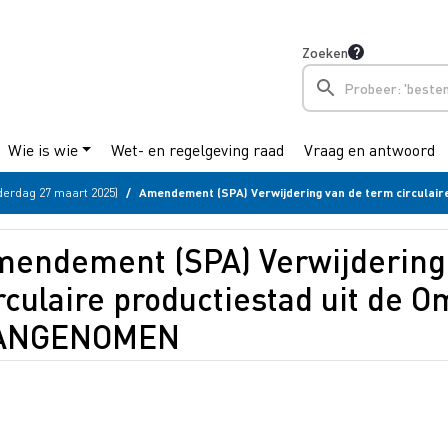
Zoeken
Wie is wie
Wet- en regelgeving raad
Vraag en antwoord
erdag 27 maart 2025)
Amendement (SPA) Verwijdering van de term circulaire productiestad uit de Omgevingsv
endement (SPA) Verwijdering
rculaire productiestad uit de 
ANGENOMEN