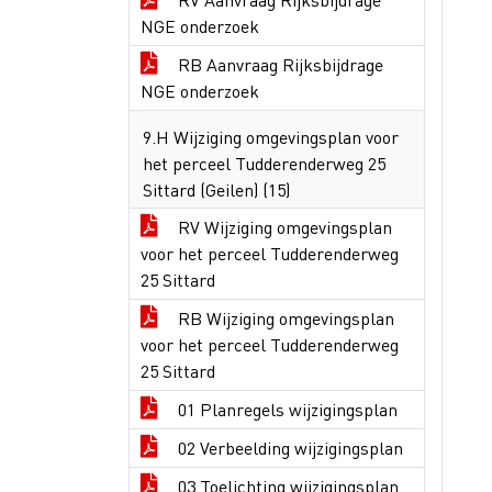
NGE onderzoek
RB Aanvraag Rijksbijdrage
NGE onderzoek
9.H Wijziging omgevingsplan voor
het perceel Tudderenderweg 25
Sittard (Geilen) (15)
RV Wijziging omgevingsplan
voor het perceel Tudderenderweg
25 Sittard
RB Wijziging omgevingsplan
voor het perceel Tudderenderweg
25 Sittard
01 Planregels wijzigingsplan
02 Verbeelding wijzigingsplan
03 Toelichting wijzigingsplan