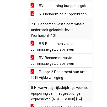
RV benoeming burgerlid gob
RB benoeming burgerlid gob
7.H Benoemen vaste commissie
onderzoek geloofsbrieven
(Verheijen) (13)
RB Benoemen vaste
commissie geloofsbrieven
RV Benoemen vaste
commissie geloofsbrieven
Bijlage 2 Reglement van orde
2018 vijfde wijziging
8.H Aanvraag rijksbijdrage voor de
opsporing van niet gesprongen
explosieven (NGE) (Geilen) (14)
RV Aanvraag Rijksbijdrage