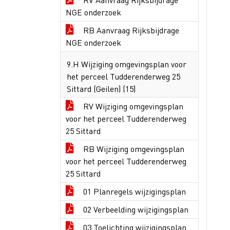
NGE onderzoek
RB Aanvraag Rijksbijdrage
NGE onderzoek
9.H Wijziging omgevingsplan voor
het perceel Tudderenderweg 25
Sittard (Geilen) (15)
RV Wijziging omgevingsplan
voor het perceel Tudderenderweg
25 Sittard
RB Wijziging omgevingsplan
voor het perceel Tudderenderweg
25 Sittard
01 Planregels wijzigingsplan
02 Verbeelding wijzigingsplan
03 Toelichting wijzigingsplan