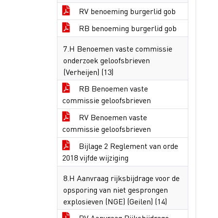
RV benoeming burgerlid gob
RB benoeming burgerlid gob
7.H Benoemen vaste commissie
onderzoek geloofsbrieven
(Verheijen) (13)
RB Benoemen vaste
commissie geloofsbrieven
RV Benoemen vaste
commissie geloofsbrieven
Bijlage 2 Reglement van orde
2018 vijfde wijziging
8.H Aanvraag rijksbijdrage voor de
opsporing van niet gesprongen
explosieven (NGE) (Geilen) (14)
RV Aanvraag Rijksbijdrage