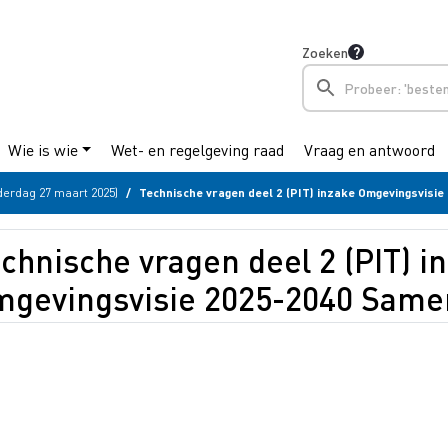
Zoeken
Wie is wie
Wet- en regelgeving raad
Vraag en antwoord
erdag 27 maart 2025)
Technische vragen deel 2 (PIT) inzake Omgevingsvisie 2025-2040 Samen stad 
chnische vragen deel 2 (PIT) i
gevingsvisie 2025-2040 Same