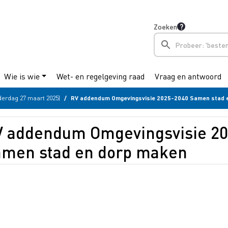
Zoeken
Wie is wie
Wet- en regelgeving raad
Vraag en antwoord
erdag 27 maart 2025)
RV addendum Omgevingsvisie 2025-2040 Samen stad en 
V addendum Omgevingsvisie 20
amen stad en dorp maken