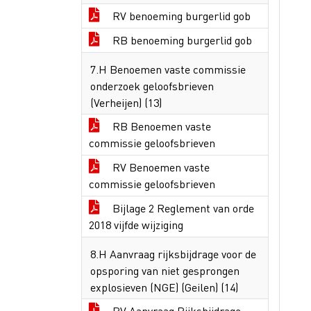
RV benoeming burgerlid gob
RB benoeming burgerlid gob
7.H Benoemen vaste commissie
onderzoek geloofsbrieven
(Verheijen) (13)
RB Benoemen vaste
commissie geloofsbrieven
RV Benoemen vaste
commissie geloofsbrieven
Bijlage 2 Reglement van orde
2018 vijfde wijziging
8.H Aanvraag rijksbijdrage voor de
opsporing van niet gesprongen
explosieven (NGE) (Geilen) (14)
RV Aanvraag Rijksbijdrage