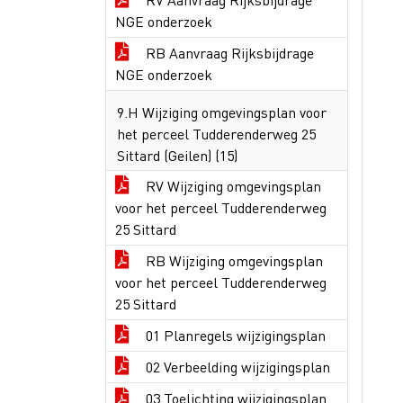
NGE onderzoek
RB Aanvraag Rijksbijdrage
NGE onderzoek
9.H Wijziging omgevingsplan voor
het perceel Tudderenderweg 25
Sittard (Geilen) (15)
RV Wijziging omgevingsplan
voor het perceel Tudderenderweg
25 Sittard
RB Wijziging omgevingsplan
voor het perceel Tudderenderweg
25 Sittard
01 Planregels wijzigingsplan
02 Verbeelding wijzigingsplan
03 Toelichting wijzigingsplan