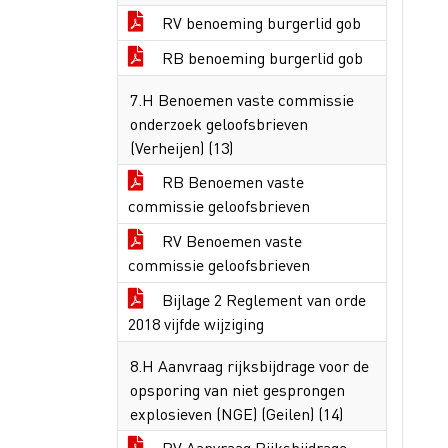
RV benoeming burgerlid gob
RB benoeming burgerlid gob
7.H Benoemen vaste commissie
onderzoek geloofsbrieven
(Verheijen) (13)
RB Benoemen vaste
commissie geloofsbrieven
RV Benoemen vaste
commissie geloofsbrieven
Bijlage 2 Reglement van orde
2018 vijfde wijziging
8.H Aanvraag rijksbijdrage voor de
opsporing van niet gesprongen
explosieven (NGE) (Geilen) (14)
RV Aanvraag Rijksbijdrage