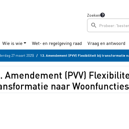
Zoeken
Wie is wie
Wet- en regelgeving raad
Vraag en antwoord
erdag 27 maart 2025)
13. Amendement (PVV) Flexibiliteit bij transformatie naar Woonfunct
. Amendement (PVV) Flexibilitei
ransformatie naar Woonfuncti