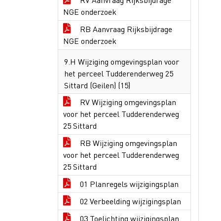
NGE onderzoek
RB Aanvraag Rijksbijdrage
NGE onderzoek
9.H Wijziging omgevingsplan voor
het perceel Tudderenderweg 25
Sittard (Geilen) (15)
RV Wijziging omgevingsplan
voor het perceel Tudderenderweg
25 Sittard
RB Wijziging omgevingsplan
voor het perceel Tudderenderweg
25 Sittard
01 Planregels wijzigingsplan
02 Verbeelding wijzigingsplan
03 Toelichting wijzigingsplan