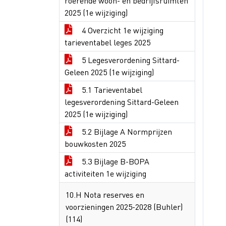
roerende woon- en bedrijfsruimten
2025 (1e wijziging)
4 Overzicht 1e wijziging
tarieventabel leges 2025
5 Legesverordening Sittard-
Geleen 2025 (1e wijziging)
5.1 Tarieventabel
legesverordening Sittard-Geleen
2025 (1e wijziging)
5.2 Bijlage A Normprijzen
bouwkosten 2025
5.3 Bijlage B-BOPA
activiteiten 1e wijziging
10.H Nota reserves en
voorzieningen 2025-2028 (Buhler)
(114)