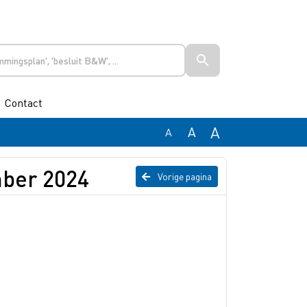
Contact
A
A
A
mber 2024
Vorige pagina