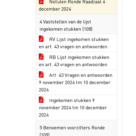
Notulen Ronde Raadzaal 4
december 2024
4 Vaststellen van de lijst
ingekomen stukken (108)
RV Lijst ingekomen stukken
en art. 43 vragen en antwoorden
RB Lijst ingekomen stukken
en art. 43 vragen en antwoorden
Art. 43 Vragen en antwoorden
9 november 2024 tm 10 december
2024
Ingekomen stukken 9
november 2024 tm 10 december
2024
5 Benoemen voorzitters Ronde
(109)