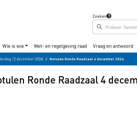
Zoeken
Wie is wie
Wet- en regelgeving raad
Vraag en antwoord
derdag 12 december 2024)
Notulen Ronde Raadzaal 4 december 2024
tulen Ronde Raadzaal 4 dece