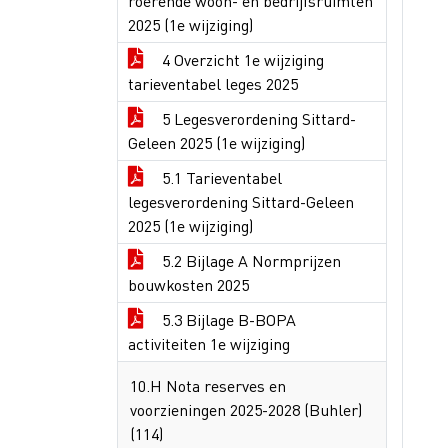
roerende woon- en bedrijfsruimten
2025 (1e wijziging)
4 Overzicht 1e wijziging
tarieventabel leges 2025
5 Legesverordening Sittard-
Geleen 2025 (1e wijziging)
5.1 Tarieventabel
legesverordening Sittard-Geleen
2025 (1e wijziging)
5.2 Bijlage A Normprijzen
bouwkosten 2025
5.3 Bijlage B-BOPA
activiteiten 1e wijziging
10.H Nota reserves en
voorzieningen 2025-2028 (Buhler)
(114)