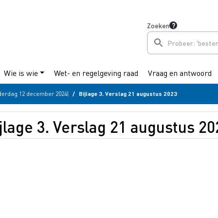
Zoeken
Wie is wie
Wet- en regelgeving raad
Vraag en antwoord
derdag 12 december 2024)
Bijlage 3. Verslag 21 augustus 2023
jlage 3. Verslag 21 augustus 20