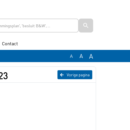
Contact
A
A
A
23
Vorige pagina